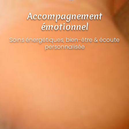
Accompagnement
émotionnel
Soins énergétiques, bien-être & écoute
personnalisée