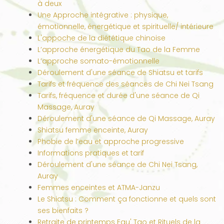
à deux
Une Approche intégrative : physique,
émotionnelle, énergétique et spirituelle/ intérieure
L'appoche de la diététique chinoise
L’approche énergétique du Tao de la Femme
L’approche somato-émotionnelle
Déroulement d'une séance de Shiatsu et tarifs
Tarifs et fréquence des séances de Chi Nei Tsang
Tarifs, fréquence et durée d'une séance de Qi
Massage, Auray
Déroulement d'une séance de Qi Massage, Auray
Shiatsu femme enceinte, Auray
Phobie de l’eau et approche progressive
Informations pratiques et tarif
Déroulement d'une séance de Chi Nei Tsang,
Auray
Femmes enceintes et ATMA-Janzu
Le Shiatsu : Comment ça fonctionne et quels sont
ses bienfaits ?
Retraite de printemps Eau' Tao et Rituels de la