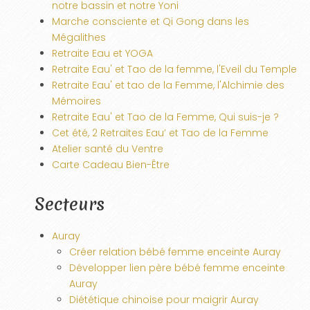
notre bassin et notre Yoni
Marche consciente et Qi Gong dans les
Mégalithes
Retraite Eau et YOGA
Retraite Eau' et Tao de la femme, l'Eveil du Temple
Retraite Eau' et tao de la Femme, l'Alchimie des
Mémoires
Retraite Eau' et Tao de la Femme, Qui suis-je ?
Cet été, 2 Retraites Eau’ et Tao de la Femme
Atelier santé du Ventre
Carte Cadeau Bien-Être
Secteurs
Auray
Créer relation bébé femme enceinte Auray
Développer lien père bébé femme enceinte
Auray
Diététique chinoise pour maigrir Auray