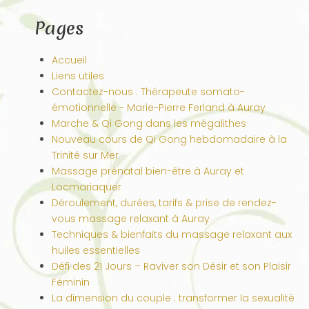
Pages
Accueil
Liens utiles
Contactez-nous : Thérapeute somato-
émotionnelle - Marie-Pierre Ferland à Auray
Marche & Qi Gong dans les mégalithes
Nouveau cours de Qi Gong hebdomadaire à la
Trinité sur Mer
Massage prénatal bien-être à Auray et
Locmariaquer
Déroulement, durées, tarifs & prise de rendez-
vous massage relaxant à Auray
Techniques & bienfaits du massage relaxant aux
huiles essentielles
Défi des 21 Jours – Raviver son Désir et son Plaisir
Féminin
La dimension du couple : transformer la sexualité