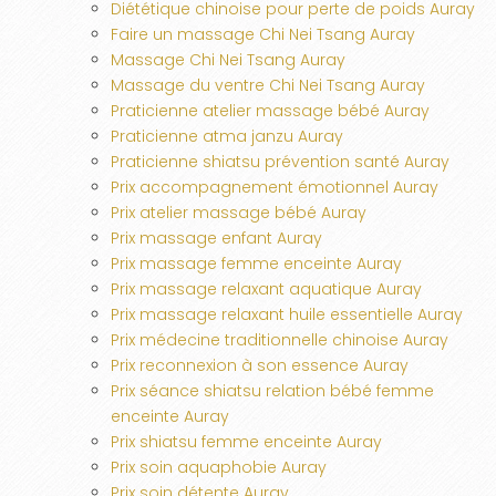
Diététique chinoise pour perte de poids Auray
Faire un massage Chi Nei Tsang Auray
Massage Chi Nei Tsang Auray
Massage du ventre Chi Nei Tsang Auray
Praticienne atelier massage bébé Auray
Praticienne atma janzu Auray
Praticienne shiatsu prévention santé Auray
Prix accompagnement émotionnel Auray
Prix atelier massage bébé Auray
Prix massage enfant Auray
Prix massage femme enceinte Auray
Prix massage relaxant aquatique Auray
Prix massage relaxant huile essentielle Auray
Prix médecine traditionnelle chinoise Auray
Prix reconnexion à son essence Auray
Prix séance shiatsu relation bébé femme
enceinte Auray
Prix shiatsu femme enceinte Auray
Prix soin aquaphobie Auray
Prix soin détente Auray