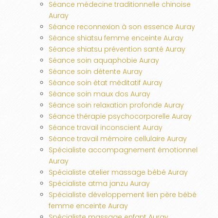
Séance médecine traditionnelle chinoise
Auray
Séance reconnexion à son essence Auray
Séance shiatsu femme enceinte Auray
Séance shiatsu prévention santé Auray
Séance soin aquaphobie Auray
Séance soin détente Auray
Séance soin état méditatif Auray
Séance soin maux dos Auray
Séance soin relaxation profonde Auray
Séance thérapie psychocorporelle Auray
Séance travail inconscient Auray
Séance travail mémoire cellulaire Auray
Spécialiste accompagnement émotionnel
Auray
Spécialiste atelier massage bébé Auray
Spécialiste atma janzu Auray
Spécialiste développement lien père bébé
femme enceinte Auray
Spécialiste massage enfant Auray