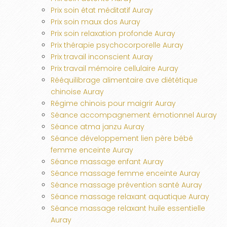
Prix soin état méditatif Auray
Prix soin maux dos Auray
Prix soin relaxation profonde Auray
Prix thérapie psychocorporelle Auray
Prix travail inconscient Auray
Prix travail mémoire cellulaire Auray
Rééquilibrage alimentaire ave diététique
chinoise Auray
Régime chinois pour maigrir Auray
Séance accompagnement émotionnel Auray
Séance atma janzu Auray
Séance développement lien père bébé
femme enceinte Auray
Séance massage enfant Auray
Séance massage femme enceinte Auray
Séance massage prévention santé Auray
Séance massage relaxant aquatique Auray
Séance massage relaxant huile essentielle
Auray