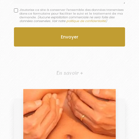
J'autorise ce site à conserver l'ensemble des données transmises
dans ce formulaire pour faciliter le suivi et le traitement de ma
demande.
(Aucune exploitation commerciale ne sera faite des
données conservées. Voir notre
politique de confidentialité
)
En savoir +