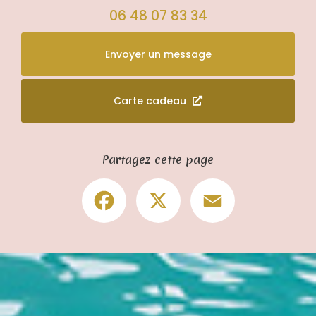
06 48 07 83 34
Envoyer un message
Carte cadeau
Partagez cette page
Facebook
X
Email