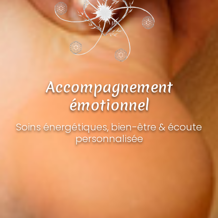
Accompagnement
émotionnel
Soins énergétiques, bien-être & écoute
personnalisée