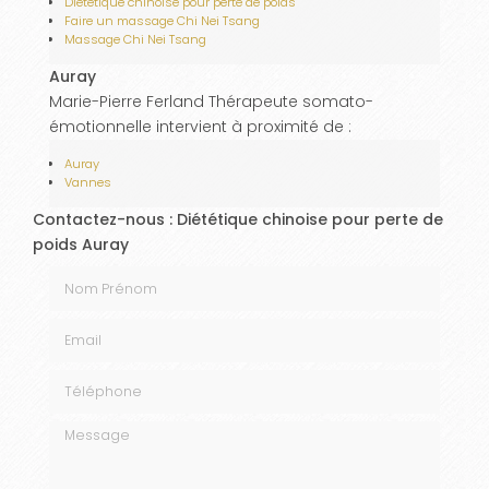
Diététique chinoise pour perte de poids
Faire un massage Chi Nei Tsang
Massage Chi Nei Tsang
Auray
Marie-Pierre Ferland Thérapeute somato-
émotionnelle intervient à proximité de :
Auray
Vannes
Contactez-nous : Diététique chinoise pour perte de
poids Auray
Nom Prénom
Email
Téléphone
Message