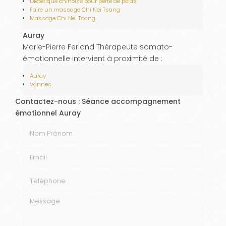
Diététique chinoise pour perte de poids
Faire un massage Chi Nei Tsang
Massage Chi Nei Tsang
Auray
Marie-Pierre Ferland Thérapeute somato-
émotionnelle intervient à proximité de :
Auray
Vannes
Contactez-nous : Séance accompagnement
émotionnel Auray
Nom Prénom
Email
Téléphone
Message