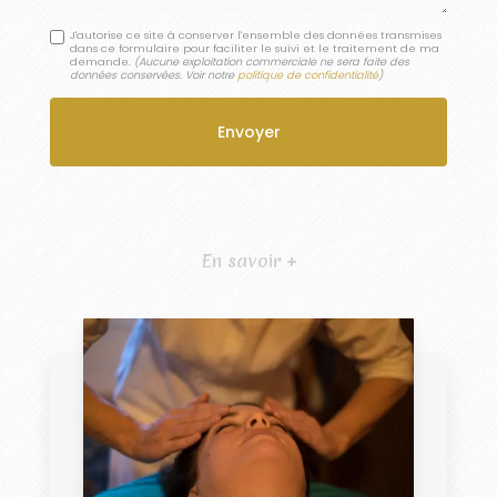
J'autorise ce site à conserver l'ensemble des données transmises
dans ce formulaire pour faciliter le suivi et le traitement de ma
demande.
(Aucune exploitation commerciale ne sera faite des
données conservées. Voir notre
politique de confidentialité
)
En savoir +