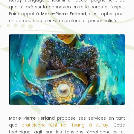
Auray
s’engage à fournir un accompagnement de
qualité, axé sur la connexion entre le corps et l’esprit.
Faire appel à
Marie-Pierre Ferland
, c’est opter pour
un parcours de bien-être profond et personnalisé.
Marie-Pierre Ferland
propose ses services en tant
que
praticienne Chi Nei Tsang à Auray
. Cette
technique agit sur les tensions émotionnelles et