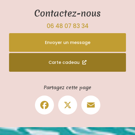
Contactez-nous
06 48 07 83 34
Envoyer un message
Carte cadeau
Partagez cette page
Facebook
X
Email