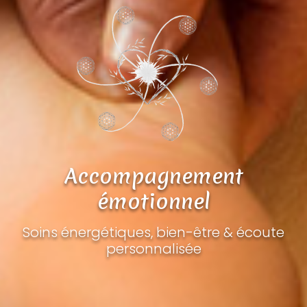
Accompagnement
émotionnel
Soins énergétiques, bien-être & écoute
personnalisée