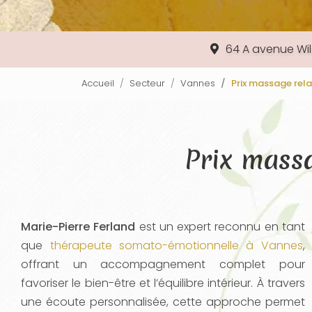
64 A avenue Wi
Accueil
Secteur
Vannes
Prix massage rela
Prix massa
Marie-Pierre Ferland
est un expert reconnu en tant
que
thérapeute somato-émotionnelle à Vannes
,
offrant un accompagnement complet pour
favoriser le bien-être et l’équilibre intérieur. À travers
une écoute personnalisée, cette approche permet