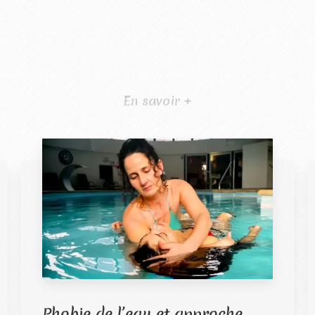
En savoir +
Phobie de l’eau et approche