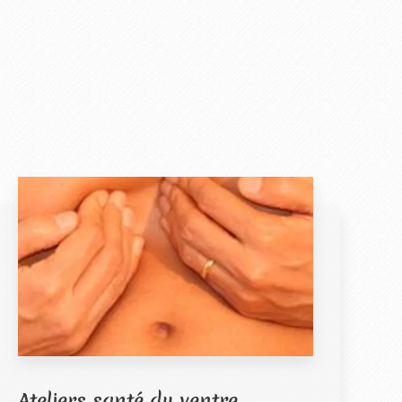
Ateliers santé du ventre