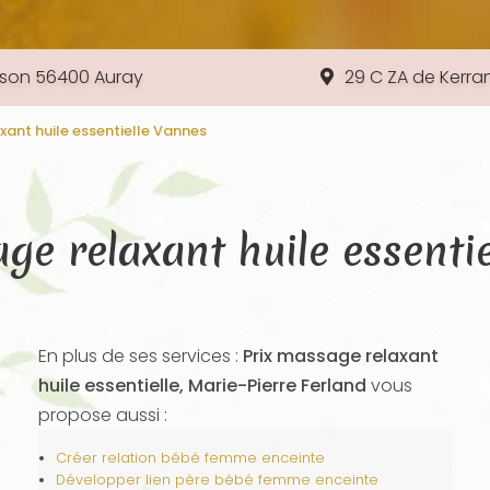
lson 56400 Auray
29 C ZA de Kerr
xant huile essentielle Vannes
ge relaxant huile essenti
En plus de ses services :
Prix massage relaxant
huile essentielle, Marie-Pierre Ferland
vous
propose aussi :
Créer relation bébé femme enceinte
Développer lien père bébé femme enceinte