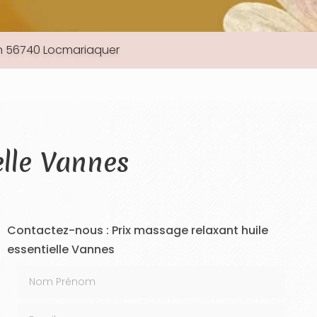
an 56740 Locmariaquer
elle Vannes
Contactez-nous : Prix massage relaxant huile
essentielle Vannes
Nom Prénom
Email