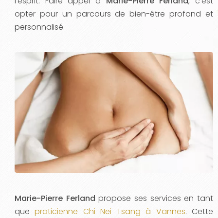
l’esprit. Faire appel à
Marie-Pierre Ferland
, c’est
opter pour un parcours de bien-être profond et
personnalisé.
Marie-Pierre Ferland
propose ses services en tant
que
praticienne Chi Nei Tsang à Vannes
. Cette