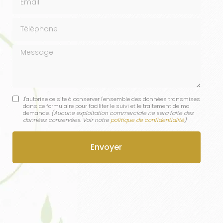
Téléphone
Message
J'autorise ce site à conserver l'ensemble des données transmises
dans ce formulaire pour faciliter le suivi et le traitement de ma
demande.
(Aucune exploitation commerciale ne sera faite des
données conservées. Voir notre
politique de confidentialité
)