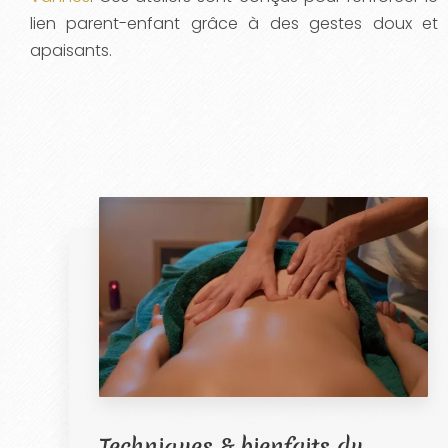
lien parent-enfant grâce à des gestes doux et
apaisants.
Techniques & bienfaits du