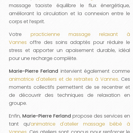
massage taoïste équilibre le flux énergétique,
améliorant la circulation et la connexion entre le
corps et l’esprit.
Votre
practicienne massage relaxant à
Vannes
offre des soins adaptés pour réduire le
stress et apporter un apaisement durable, idéal
pour une recharge complète.
Marie-Pierre Ferland
intervient également comme
animatrice d'ateliers et de retraites à Vannes
. Ces
moments collectifs permettent de se recentrer et
de découvrir des techniques de relaxation en
groupe.
Enfin,
Marie-Pierre Ferland
propose des services en
tant qu’
animatrice d'atelier massage bébé à
Vannes
. Ces ateliers sont conçus pour renforcer le