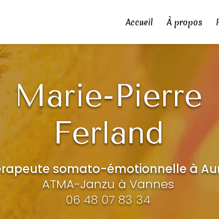
principale
Accueil
À propos
Marie-Pierre
Ferland
rapeute somato-émotionnelle à Au
ATMA-Janzu à Vannes
06 48 07 83 34