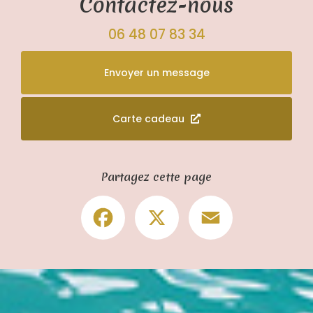
Contactez-nous
06 48 07 83 34
Envoyer un message
Carte cadeau
Partagez cette page
Facebook
X
Email