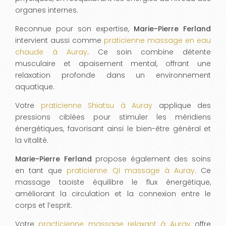
organes internes.
Reconnue pour son expertise,
Marie-Pierre Ferland
intervient aussi comme
praticienne massage en eau
chaude à Auray
. Ce soin combine détente
musculaire et apaisement mental, offrant une
relaxation profonde dans un environnement
aquatique.
Votre
praticienne Shiatsu à Auray
applique des
pressions ciblées pour stimuler les méridiens
énergétiques, favorisant ainsi le bien-être général et
la vitalité.
Marie-Pierre Ferland
propose également des soins
en tant que
praticienne QI massage à Auray
. Ce
massage taoïste équilibre le flux énergétique,
améliorant la circulation et la connexion entre le
corps et l’esprit.
Votre
practicienne massage relaxant à Auray
offre