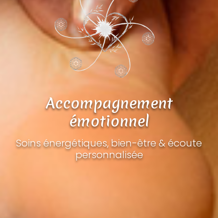
Accompagnement
émotionnel
Soins énergétiques, bien-être & écoute
personnalisée