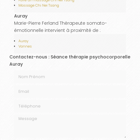
Faire un massage Chi Nei Tsang
Massage Chi Nei Tsang
Auray
Marie-Pierre Ferland Thérapeute somato-
émotionnelle intervient à proximité de :
Auray
Vannes
Contactez-nous : Séance thérapie psychocorporelle
Auray
Nom Prénom
Email
Téléphone
Message