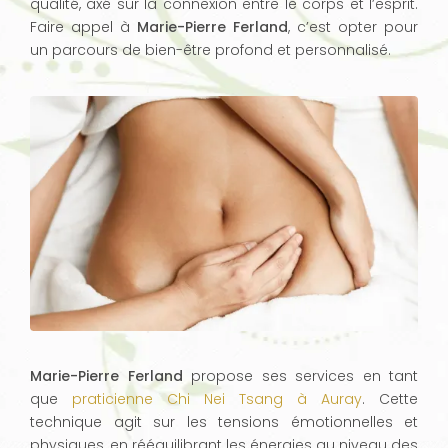
qualité, axé sur la connexion entre le corps et l’esprit.
Faire appel à
Marie-Pierre Ferland
, c’est opter pour
un parcours de bien-être profond et personnalisé.
Marie-Pierre Ferland
propose ses services en tant
que
praticienne Chi Nei Tsang à Auray
. Cette
technique agit sur les tensions émotionnelles et
physiques, en rééquilibrant les énergies au niveau des