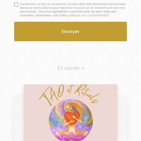
J'autorise ce site à conserver l'ensemble des données transmises
dans ce formulaire pour faciliter le suivi et le traitement de ma
demande.
(Aucune exploitation commerciale ne sera faite des
données conservées. Voir notre
politique de confidentialité
)
En savoir +