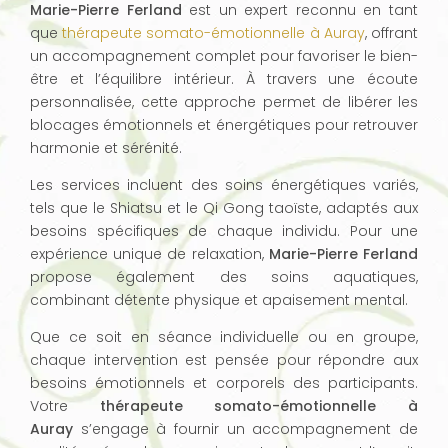
Marie-Pierre Ferland
est un expert reconnu en tant
que
thérapeute somato-émotionnelle à Auray
, offrant
un accompagnement complet pour favoriser le bien-
être et l’équilibre intérieur. À travers une écoute
personnalisée, cette approche permet de libérer les
blocages émotionnels et énergétiques pour retrouver
harmonie et sérénité.
Les services incluent des soins énergétiques variés,
tels que le Shiatsu et le Qi Gong taoïste, adaptés aux
besoins spécifiques de chaque individu. Pour une
expérience unique de relaxation,
Marie-Pierre Ferland
propose également des soins aquatiques,
combinant détente physique et apaisement mental.
Que ce soit en séance individuelle ou en groupe,
chaque intervention est pensée pour répondre aux
besoins émotionnels et corporels des participants.
Votre
thérapeute somato-émotionnelle à
Auray
s’engage à fournir un accompagnement de