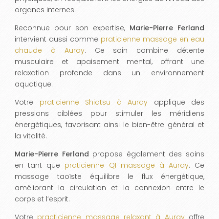
organes internes.
Reconnue pour son expertise,
Marie-Pierre Ferland
intervient aussi comme
praticienne massage en eau
chaude à Auray
. Ce soin combine détente
musculaire et apaisement mental, offrant une
relaxation profonde dans un environnement
aquatique.
Votre
praticienne Shiatsu à Auray
applique des
pressions ciblées pour stimuler les méridiens
énergétiques, favorisant ainsi le bien-être général et
la vitalité.
Marie-Pierre Ferland
propose également des soins
en tant que
praticienne QI massage à Auray
. Ce
massage taoïste équilibre le flux énergétique,
améliorant la circulation et la connexion entre le
corps et l’esprit.
Votre
practicienne massage relaxant à Auray
offre