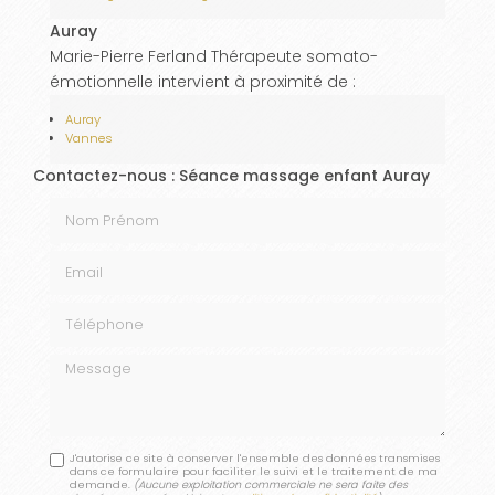
Auray
Marie-Pierre Ferland Thérapeute somato-
émotionnelle intervient à proximité de :
Auray
Vannes
Contactez-nous : Séance massage enfant Auray
Nom Prénom
Email
Téléphone
Message
J'autorise ce site à conserver l'ensemble des données transmises
dans ce formulaire pour faciliter le suivi et le traitement de ma
demande.
(Aucune exploitation commerciale ne sera faite des