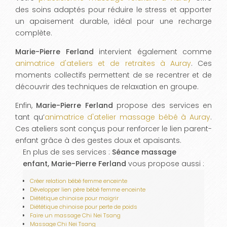
des soins adaptés pour réduire le stress et apporter
un apaisement durable, idéal pour une recharge
complète.
Marie-Pierre Ferland
intervient également comme
animatrice d'ateliers et de retraites à Auray
. Ces
moments collectifs permettent de se recentrer et de
découvrir des techniques de relaxation en groupe.
Enfin,
Marie-Pierre Ferland
propose des services en
tant qu’
animatrice d'atelier massage bébé à Auray
.
Ces ateliers sont conçus pour renforcer le lien parent-
enfant grâce à des gestes doux et apaisants.
En plus de ses services :
Séance massage
enfant, Marie-Pierre Ferland
vous propose aussi :
Créer relation bébé femme enceinte
Développer lien père bébé femme enceinte
Diététique chinoise pour maigrir
Diététique chinoise pour perte de poids
Faire un massage Chi Nei Tsang
Massage Chi Nei Tsang