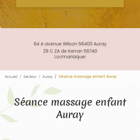
64 A avenue Wilson 56400 Auray
29 C ZA de Kerran 56740
Locmariaquer
Accueil
Secteur
Auray
Séance massage enfant Auray
Séance massage enfant
Auray