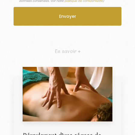
données conservées. Voir notre
politique de confidentialité
)
En savoir +