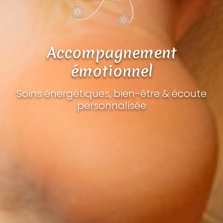
Accompagnement
émotionnel
Soins énergétiques, bien-être & écoute
personnalisée