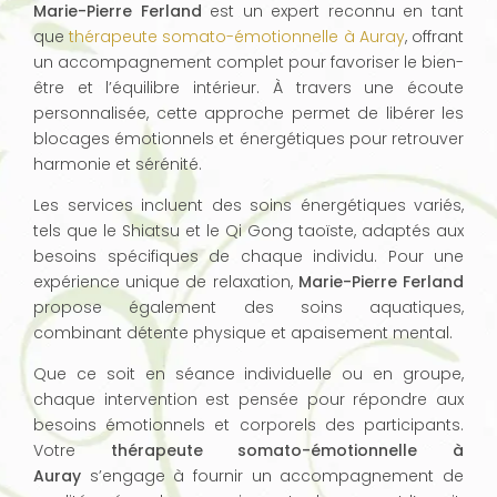
Marie-Pierre Ferland
est un expert reconnu en tant
que
thérapeute somato-émotionnelle à Auray
, offrant
un accompagnement complet pour favoriser le bien-
être et l’équilibre intérieur. À travers une écoute
personnalisée, cette approche permet de libérer les
blocages émotionnels et énergétiques pour retrouver
harmonie et sérénité.
Les services incluent des soins énergétiques variés,
tels que le Shiatsu et le Qi Gong taoïste, adaptés aux
besoins spécifiques de chaque individu. Pour une
expérience unique de relaxation,
Marie-Pierre Ferland
propose également des soins aquatiques,
combinant détente physique et apaisement mental.
Que ce soit en séance individuelle ou en groupe,
chaque intervention est pensée pour répondre aux
besoins émotionnels et corporels des participants.
Votre
thérapeute somato-émotionnelle à
Auray
s’engage à fournir un accompagnement de