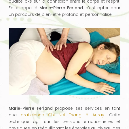
qualité, axé sur la connexion entre le corps et l’esprit.
Faire appel à
Marie-Pierre Ferland
, c’est opter pour
un parcours de bien-être profond et personnalisé.
Marie-Pierre Ferland
propose ses services en tant
que
praticienne Chi Nei Tsang à Auray
. Cette
technique agit sur les tensions émotionnelles et
physiques, en rééquilibrant les énergies au niveau des