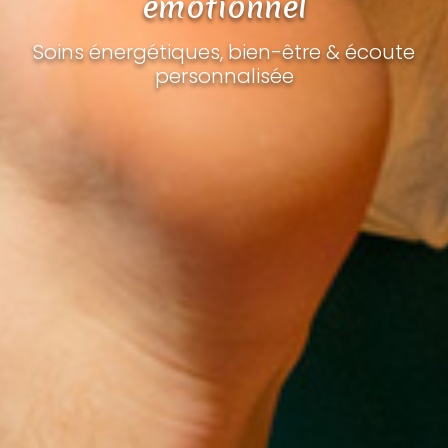
émotionnel
Soins énergétiques, bien-être & écoute
personnalisée