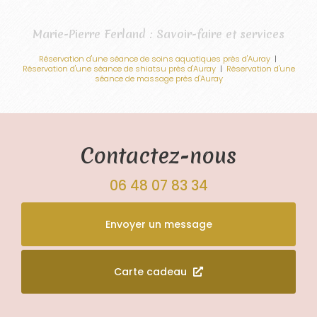
Marie-Pierre Ferland : Savoir-faire et services
Réservation d'une séance de soins aquatiques près d'Auray
|
Réservation d'une séance de shiatsu près d'Auray
|
Réservation d'une
séance de massage près d'Auray
Contactez-nous
06 48 07 83 34
Envoyer un message
Carte cadeau