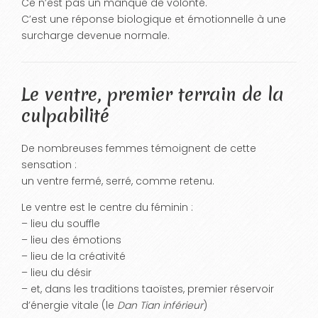
Ce n’est pas un manque de volonté.
C’est une réponse biologique et émotionnelle à une
surcharge devenue normale.
Le ventre, premier terrain de la
culpabilité
De nombreuses femmes témoignent de cette
sensation :
un ventre fermé, serré, comme retenu.
Le ventre est le centre du féminin :
– lieu du souffle
– lieu des émotions
– lieu de la créativité
– lieu du désir
– et, dans les traditions taoïstes, premier réservoir
d’énergie vitale (le
Dan Tian inférieur
)