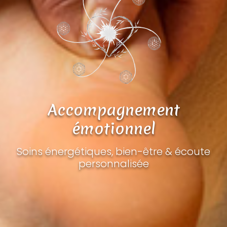
Accompagnement
émotionnel
Soins énergétiques, bien-être & écoute
personnalisée