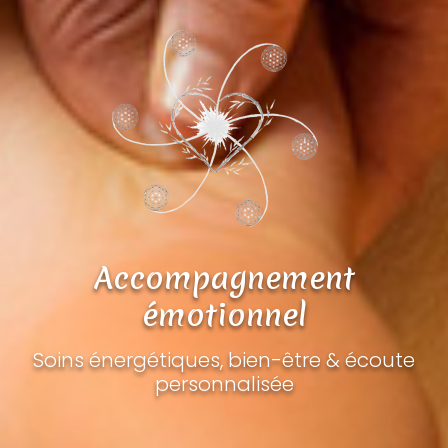
Accompagnement
émotionnel
Soins énergétiques, bien-être & écoute
personnalisée