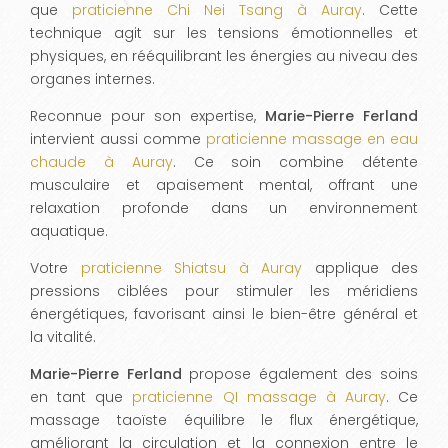
que
praticienne Chi Nei Tsang à Auray
. Cette
technique agit sur les tensions émotionnelles et
physiques, en rééquilibrant les énergies au niveau des
organes internes.
Reconnue pour son expertise,
Marie-Pierre Ferland
intervient aussi comme
praticienne massage en eau
chaude à Auray
. Ce soin combine détente
musculaire et apaisement mental, offrant une
relaxation profonde dans un environnement
aquatique.
Votre
praticienne Shiatsu à Auray
applique des
pressions ciblées pour stimuler les méridiens
énergétiques, favorisant ainsi le bien-être général et
la vitalité.
Marie-Pierre Ferland
propose également des soins
en tant que
praticienne QI massage à Auray
. Ce
massage taoïste équilibre le flux énergétique,
améliorant la circulation et la connexion entre le