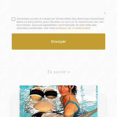
J'autorise ce site à conserver l'ensemble des données transmises
dans ce formulaire pour faciliter le suivi et le traitement de ma
demande.
(Aucune exploitation commerciale ne sera faite des
données conservées. Voir notre
politique de confidentialité
)
En savoir +