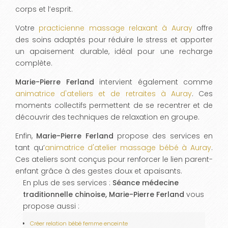
corps et l’esprit.
Votre
practicienne massage relaxant à Auray
offre
des soins adaptés pour réduire le stress et apporter
un apaisement durable, idéal pour une recharge
complète.
Marie-Pierre Ferland
intervient également comme
animatrice d'ateliers et de retraites à Auray
. Ces
moments collectifs permettent de se recentrer et de
découvrir des techniques de relaxation en groupe.
Enfin,
Marie-Pierre Ferland
propose des services en
tant qu’
animatrice d'atelier massage bébé à Auray
.
Ces ateliers sont conçus pour renforcer le lien parent-
enfant grâce à des gestes doux et apaisants.
En plus de ses services :
Séance médecine
traditionnelle chinoise, Marie-Pierre Ferland
vous
propose aussi :
Créer relation bébé femme enceinte