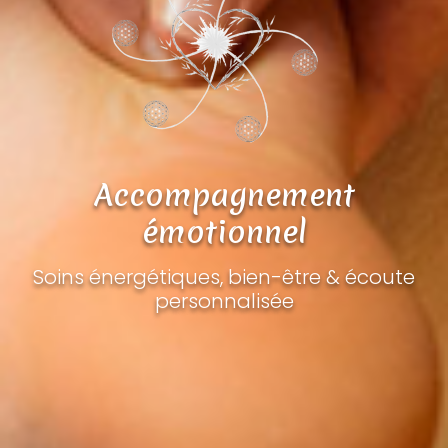
Accompagnement
émotionnel
Soins énergétiques, bien-être & écoute
personnalisée