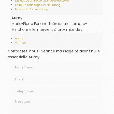
Diététique chinoise pour perte de poids
Faire un massage Chi Nei Tsang
Massage Chi Nei Tsang
Auray
Marie-Pierre Ferland Thérapeute somato-
émotionnelle intervient à proximité de :
Auray
Vannes
Contactez-nous : Séance massage relaxant huile
essentielle Auray
Nom Prénom
Email
Téléphone
Message