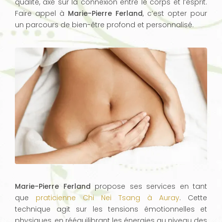
qualité, axé sur la connexion entre le corps et l’esprit.
Faire appel à
Marie-Pierre Ferland
, c’est opter pour
un parcours de bien-être profond et personnalisé.
Marie-Pierre Ferland
propose ses services en tant
que
praticienne Chi Nei Tsang à Auray
. Cette
technique agit sur les tensions émotionnelles et
physiques, en rééquilibrant les énergies au niveau des