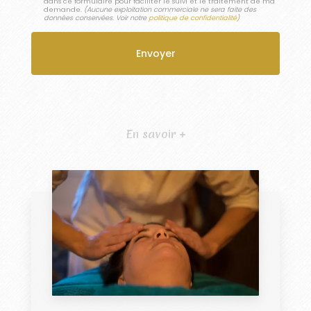
dans ce formulaire pour faciliter le suivi et le traitement de ma
demande.
(Aucune exploitation commerciale ne sera faite des
données conservées. Voir notre
politique de confidentialité
)
En savoir +