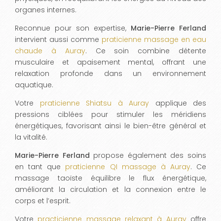
organes internes.
Reconnue pour son expertise,
Marie-Pierre Ferland
intervient aussi comme
praticienne massage en eau
chaude à Auray
. Ce soin combine détente
musculaire et apaisement mental, offrant une
relaxation profonde dans un environnement
aquatique.
Votre
praticienne Shiatsu à Auray
applique des
pressions ciblées pour stimuler les méridiens
énergétiques, favorisant ainsi le bien-être général et
la vitalité.
Marie-Pierre Ferland
propose également des soins
en tant que
praticienne QI massage à Auray
. Ce
massage taoïste équilibre le flux énergétique,
améliorant la circulation et la connexion entre le
corps et l’esprit.
Votre
practicienne massage relaxant à Auray
offre