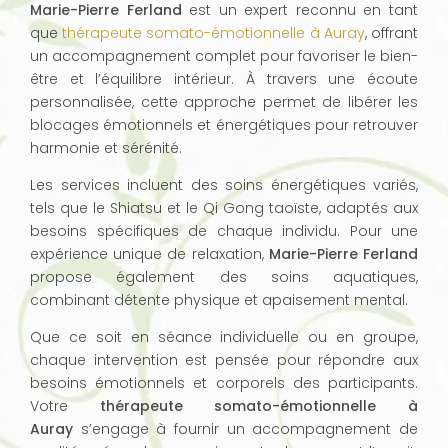
Marie-Pierre Ferland
est un expert reconnu en tant
que
thérapeute somato-émotionnelle à Auray
, offrant
un accompagnement complet pour favoriser le bien-
être et l’équilibre intérieur. À travers une écoute
personnalisée, cette approche permet de libérer les
blocages émotionnels et énergétiques pour retrouver
harmonie et sérénité.
Les services incluent des soins énergétiques variés,
tels que le Shiatsu et le Qi Gong taoïste, adaptés aux
besoins spécifiques de chaque individu. Pour une
expérience unique de relaxation,
Marie-Pierre Ferland
propose également des soins aquatiques,
combinant détente physique et apaisement mental.
Que ce soit en séance individuelle ou en groupe,
chaque intervention est pensée pour répondre aux
besoins émotionnels et corporels des participants.
Votre
thérapeute somato-émotionnelle à
Auray
s’engage à fournir un accompagnement de