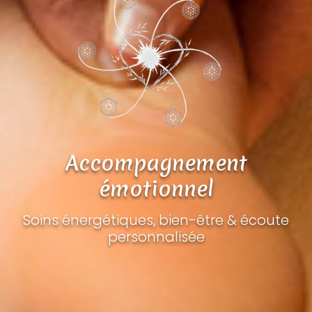
Accompagnement
émotionnel
Soins énergétiques, bien-être & écoute
personnalisée