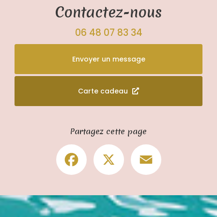
Contactez-nous
06 48 07 83 34
Envoyer un message
Carte cadeau
Partagez cette page
Facebook
X
Email