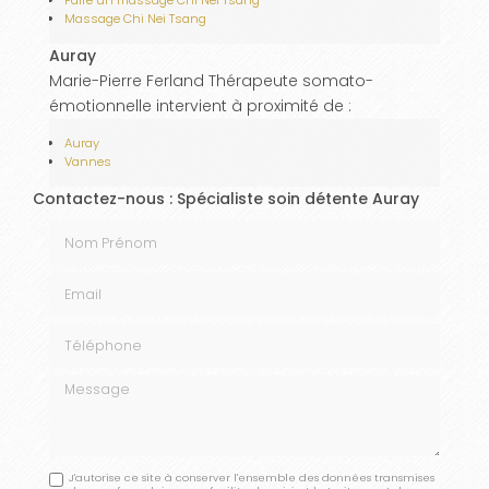
Faire un massage Chi Nei Tsang
Massage Chi Nei Tsang
Auray
Marie-Pierre Ferland Thérapeute somato-
émotionnelle intervient à proximité de :
Auray
Vannes
Contactez-nous : Spécialiste soin détente Auray
Nom Prénom
Email
Téléphone
Message
J'autorise ce site à conserver l'ensemble des données transmises